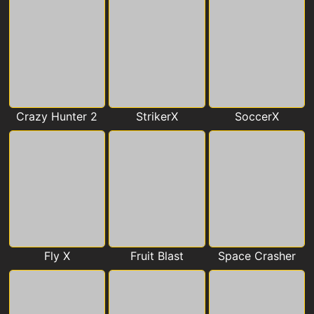
Crazy Hunter 2
StrikerX
SoccerX
Fly X
Fruit Blast
Space Crasher