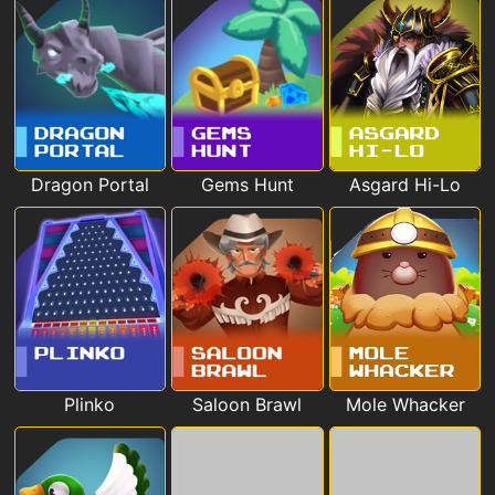
Dragon Portal
Gems Hunt
Asgard Hi-Lo
Plinko
Saloon Brawl
Mole Whacker