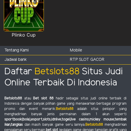
Plinko Cup
Tentang Kami
Mobile
Jadwal bank
RTP SLOT GACOR
Daftar
Betslots88
Situs Judi
Online Terbaik Di Indonesia
Betslots88
atau
Bet slot 88
hadir sebagai situs judi online terbaik di
Indonesia dengan banyak pilihan game yang menawarkan berbagai program
promo dan event menarik.
Betslots88
adalah situs pelopor yang
menghadirkan banyak jenis permainan dalam 1 akun seperti
sportbook(bola),esport,slots,idnlive,togel,live casino,mickey mouse,tembak
ikan,tangkas
dan masih banyak game seru lainnya.
Betslots88
menghadirkan
pengalaman seru bermain
bet slot
kedalam game dengan tampilan grafik yang