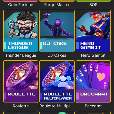
Coin Fortune
Forge Master
SOS
Thunder League
DJ Cakes
Hero Gambit
Roulette
Roulette Multiplayer
Baccarat