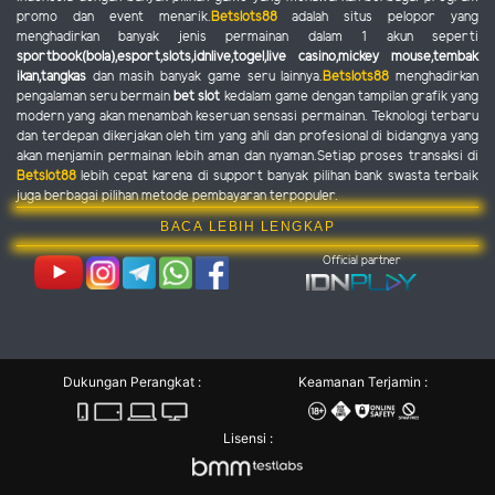
promo dan event menarik.
Betslots88
adalah situs pelopor yang
menghadirkan banyak jenis permainan dalam 1 akun seperti
sportbook(bola),esport,slots,idnlive,togel,live casino,mickey mouse,tembak
ikan,tangkas
dan masih banyak game seru lainnya.
Betslots88
menghadirkan
pengalaman seru bermain
bet slot
kedalam game dengan tampilan grafik yang
modern yang akan menambah keseruan sensasi permainan. Teknologi terbaru
dan terdepan dikerjakan oleh tim yang ahli dan profesional di bidangnya yang
akan menjamin permainan lebih aman dan nyaman.Setiap proses transaksi di
Betslot88
lebih cepat karena di support banyak pilihan bank swasta terbaik
juga berbagai pilihan metode pembayaran terpopuler.
BACA LEBIH LENGKAP
Official partner
Dukungan Perangkat :
Keamanan Terjamin :
Lisensi :