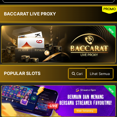
PROMO
BACCARAT LIVE PROXY
NEW
POPULAR SLOTS
Cari
Lihat Semua
NEW