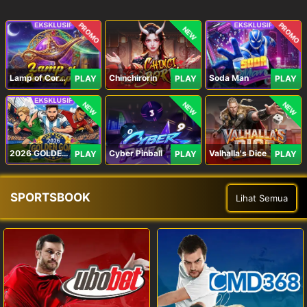
PROMO
PROMO
NEW
Lamp of Cornucopia
Chinchirorin
Soda Man
PLAY
PLAY
PLAY
NEW
NEW
NEW
2026 GOLDEN GOAL RUSH
Cyber Pinball
Valhalla's Dice
PLAY
PLAY
PLAY
SPORTSBOOK
Lihat Semua