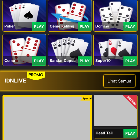
Poker
Ceme Keliling
Domino
PLAY
PLAY
PLAY
Ceme
Bandar Capsa
Super10
PLAY
PLAY
PLAY
PROMO
IDNLIVE
Lihat Semua
PROMO
Spesial
Head Tail
PLAY