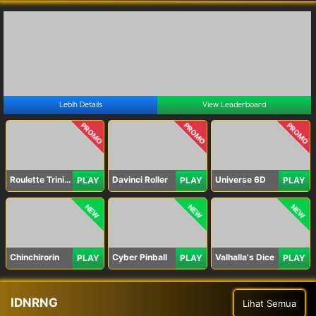
Lebih Details
View Leaderboard
PROMO
PROMO
PROMO
Roulette Trinity
Davinci Roller
Universe 6D
PLAY
PLAY
PLAY
NEW
NEW
NEW
Chinchirorin
Cyber Pinball
Valhalla's Dice
PLAY
PLAY
PLAY
IDNRNG
Lihat Semua