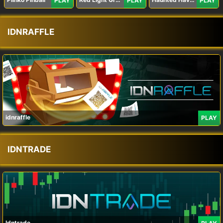
PLAY
PLAY
PLAY
IDNRAFFLE
idnraffle
PLAY
IDNTRADE
Idntrade