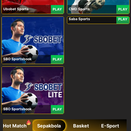
Ubobet Sports
CMD Sports
PLAY
PLAY
Saba Sports
PLAY
SBO Sportsbook
PLAY
SBO Sportsbook
PLAY
Hot Match
Sepakbola
Basket
E-Sport