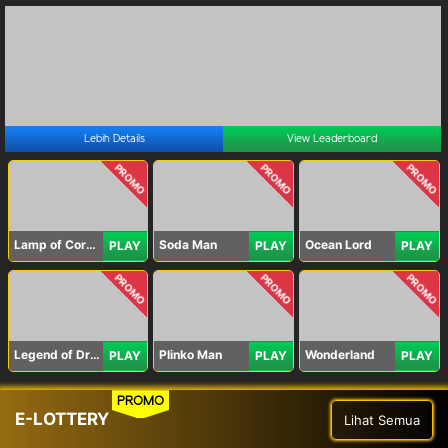
Lebih Details
View Leaderboard
PROMO
PROMO
PROMO
Lamp of Cornucopia
Soda Man
Ocean Lord
PLAY
PLAY
PLAY
PROMO
PROMO
PROMO
Legend of Dragon
Plinko Man
Wonderland
PLAY
PLAY
PLAY
PROMO
E-LOTTERY
Lihat Semua